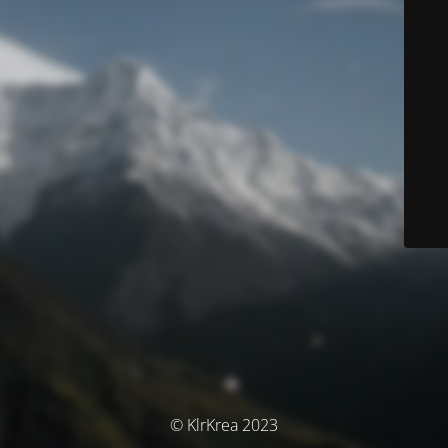
© KlrKrea 2023